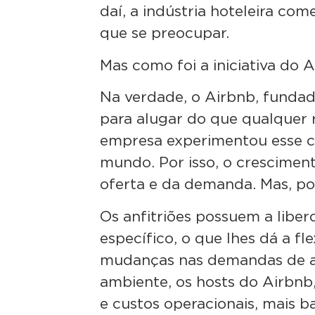
daí, a indústria hoteleira co
que se preocupar.
Mas como foi a iniciativa do 
Na verdade, o Airbnb, fundad
para alugar do que qualquer 
empresa experimentou esse c
mundo. Por isso, o crescimen
oferta e da demanda. Mas, po
Os anfitriões possuem a libe
específico, o que lhes dá a fl
mudanças nas demandas de 
ambiente, os hosts do Airbnb,
e custos operacionais, mais ba