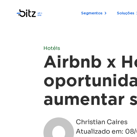
Segmentos
Soluções
Hotéis
Airbnb x H
oportunid
aumentar s
Christian Caires
Atualizado em:
08/