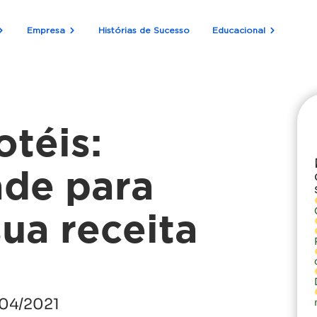
Empresa
Histórias de Sucesso
Educacional
otéis:
ade para
ua receita
04/2021