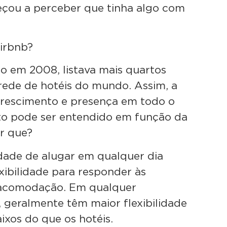
meçou a perceber que tinha algo com
Airbnb?
o em 2008, listava mais quartos
rede de hotéis do mundo. Assim, a
rescimento e presença em todo o
to pode ser entendido em função da
r que?
rdade de alugar em qualquer dia
exibilidade para responder às
acomodação. Em qualquer
 geralmente têm maior flexibilidade
ixos do que os hotéis.