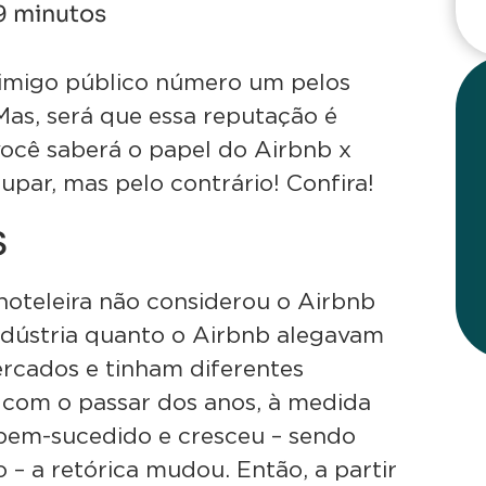
9
minutos
nimigo público número um pelos
Mas, será que essa reputação é
você saberá o papel do Airbnb x
upar, mas pelo contrário! Confira!
s
hoteleira não considerou o Airbnb
dústria quanto o Airbnb alegavam
rcados e tinham diferentes
 com o passar dos anos, à medida
 bem-sucedido e cresceu – sendo
 – a retórica mudou. Então, a partir