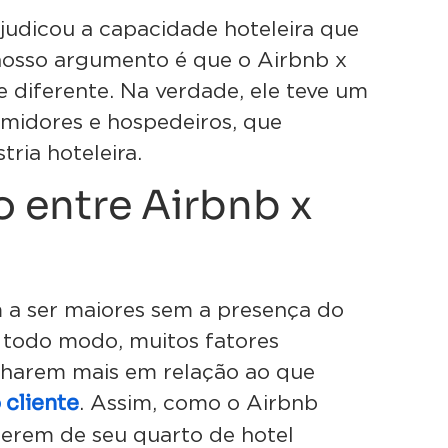
ejudicou a capacidade hoteleira que
 nosso argumento é que o Airbnb x
te diferente. Na verdade, ele teve um
umidores e hospedeiros, que
ria hoteleira.
o entre Airbnb x
m a ser maiores sem a presença do
e todo modo, muitos fatores
ilharem mais em relação ao que
 cliente
. Assim, como o Airbnb
erem de seu quarto de hotel