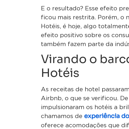
E o resultado? Esse efeito pr
ficou mais restrita. Porém, o
Hotéis, é hoje, algo totalmen
efeito positivo sobre os cons
também fazem parte da indúst
Virando o barc
Hotéis
As receitas de hotel passara
Airbnb, o que se verificou. D
impulsionaram os hotéis a br
experiência do
chamamos de
oferece acomodações que dif