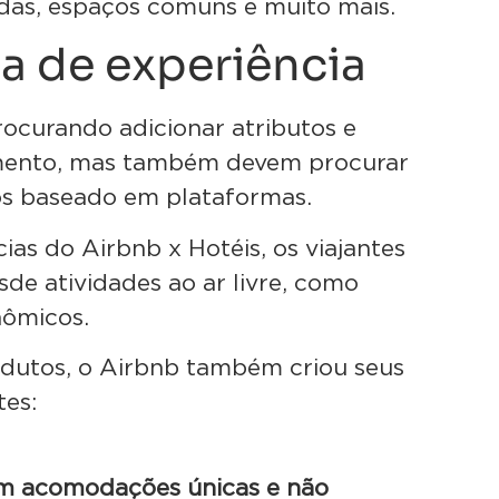
idas, espaços comuns e muito mais.
a de experiência
rocurando adicionar atributos e
amento, mas também devem procurar
os baseado em plataformas.
ias do Airbnb x Hotéis, os viajantes
de atividades ao ar livre, como
nômicos.
odutos, o Airbnb também criou seus
tes:
;
am acomodações únicas e não