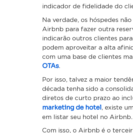
indicador de fidelidade do cli
Na verdade, os hóspedes não
Airbnb para fazer outra res
indicarão outros clientes para
podem aproveitar a alta afin
com uma base de clientes mai
OTAs
.
Por isso, talvez a maior tendê
década tenha sido a consolid
diretos de curto prazo ao inc
marketing de hotel
, existe 
em listar seu hotel no Airbnb
Com isso, o Airbnb é o tercei