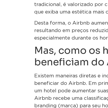
tradicional, é valorizado po
que exiba uma estética mais c
Desta forma, o Airbnb aument
resultando em preços reduzid
especialmente durante os hor
Mas, como os h
beneficiam do
Existem maneiras diretas e in
beneficiar do Airbnb. Em prim
um hotel pode aumentar suas 
Airbnb recebe uma classifica
branding (marca) para seu ho