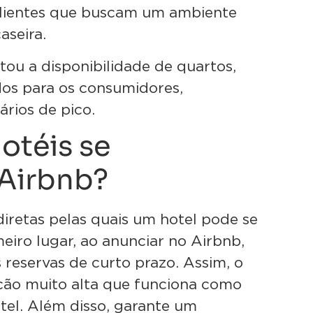
r clientes que buscam um ambiente
aseira.
ou a disponibilidade de quartos,
os para os consumidores,
ários de pico.
otéis se
 Airbnb?
diretas pelas quais um hotel pode se
eiro lugar, ao anunciar no Airbnb,
reservas de curto prazo. Assim, o
ção muito alta que funciona como
tel. Além disso, garante um