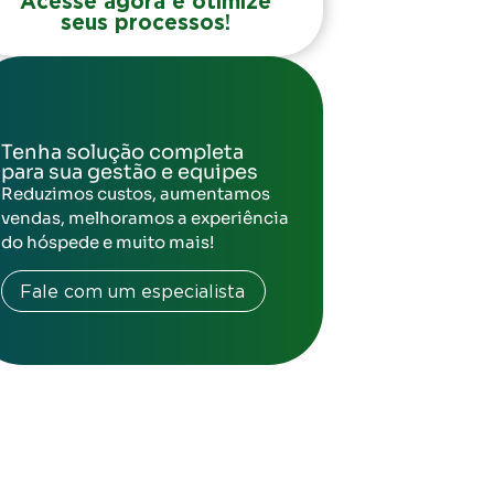
Acesse agora e otimize
seus processos!
Tenha solução completa
para sua gestão e equipes
Reduzimos custos, aumentamos
vendas, melhoramos a experiência
do hóspede e muito mais!
Fale com um especialista