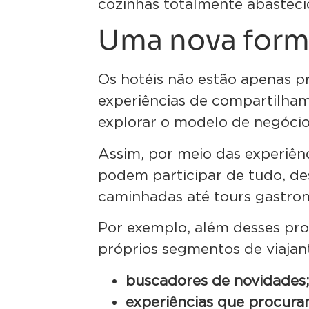
cozinhas totalmente abastec
Uma nova form
Os hotéis não estão apenas p
experiências de compartilh
explorar o modelo de negóci
Assim, por meio das experiênc
podem participar de tudo, des
caminhadas até tours gastro
Por exemplo, além desses pr
próprios segmentos de viajan
buscadores de novidades
experiências que procur