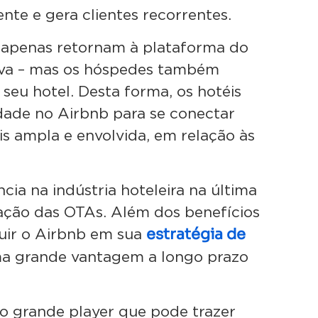
ente e gera clientes recorrentes.
 apenas retornam à plataforma do
erva – mas os hóspedes também
 seu hotel. Desta forma, os hotéis
idade no Airbnb para se conectar
s ampla e envolvida, em relação às
ncia na indústria hoteleira na última
ação das OTAs. Além dos benefícios
estratégia de
luir o Airbnb em sua
uma grande vantagem a longo prazo
.
ro grande player que pode trazer