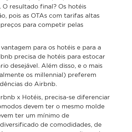
O resultado final? Os hotéis
ão, pois as OTAs com tarifas altas
 preços para competir pelas
 vantagem para os hotéis e para a
bnb precisa de hotéis para estocar
io desejável. Além disso, e o mais
almente os millennial) preferem
idências do Airbnb.
rbnb x Hotéis, precisa-se diferenciar
 cômodos devem ter o mesmo molde
evem ter um mínimo de
diversificado de comodidades, de