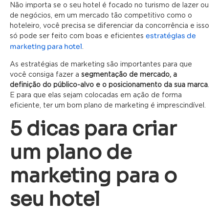
Não importa se o seu hotel é focado no turismo de lazer ou
de negócios, em um mercado tão competitivo como o
hoteleiro, você precisa se diferenciar da concorrência e isso
estratégias de
só pode ser feito com boas e eficientes
marketing para hotel
.
As estratégias de marketing são importantes para que
você consiga fazer a
segmentação de mercado, a
definição do público-alvo e o posicionamento da sua marca
.
E para que elas sejam colocadas em ação de forma
eficiente, ter um bom plano de marketing é imprescindível.
5 dicas para criar
um plano de
marketing para o
seu hotel