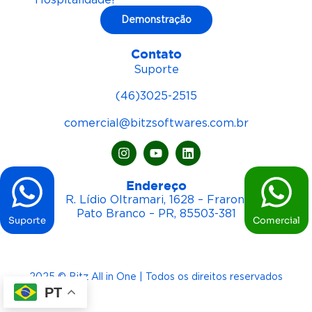
Demonstração
Contato
Suporte
(46)3025-2515
comercial@bitzsoftwares.com.br
Endereço
R. Lídio Oltramari, 1628 – Fraron,
Pato Branco – PR, 85503-381
Suporte
Comercial
2025 © Bitz All in One | Todos os direitos reservados
PT