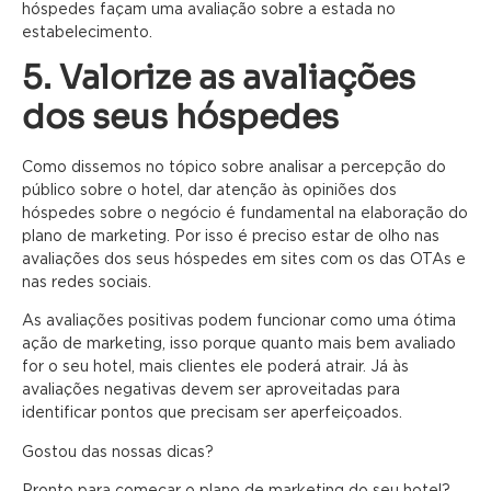
hóspedes façam uma avaliação sobre a estada no
estabelecimento.
5. Valorize as avaliações
dos seus hóspedes
Como dissemos no tópico sobre analisar a percepção do
público sobre o hotel, dar atenção às opiniões dos
hóspedes sobre o negócio é fundamental na elaboração do
plano de marketing. Por isso é preciso estar de olho nas
avaliações dos seus hóspedes em sites com os das OTAs e
nas redes sociais.
As avaliações positivas podem funcionar como uma ótima
ação de marketing, isso porque quanto mais bem avaliado
for o seu hotel, mais clientes ele poderá atrair. Já às
avaliações negativas devem ser aproveitadas para
identificar pontos que precisam ser aperfeiçoados.
Gostou das nossas dicas?
Pronto para começar o plano de marketing do seu hotel?