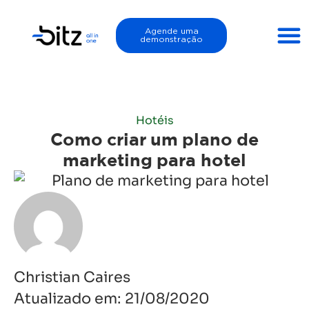
Agende uma
demonstração
Hotéis
Como criar um plano de
marketing para hotel
Christian Caires
Atualizado em:
21/08/2020