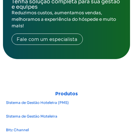
Tenha solução completa para sua gestão
e equipes
Reduzimos custos, aumentamos vendas,
melhoramos a experiência do hóspede e muito
mais!
Fale com um especialista
Produtos
Sistema de Gestão Hoteleira (PMS)
Sistema de Gestão Moteleira
Bitz Channel