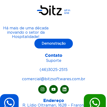
Há mais de uma década
inovando o setor da
Hospitalidade!
Demonstração
Contato
Suporte
(46)3025-2515
comercial@bitzsoftwares.com.br
Endereço
R. Lídio Oltramari, 1628 – Fraron,