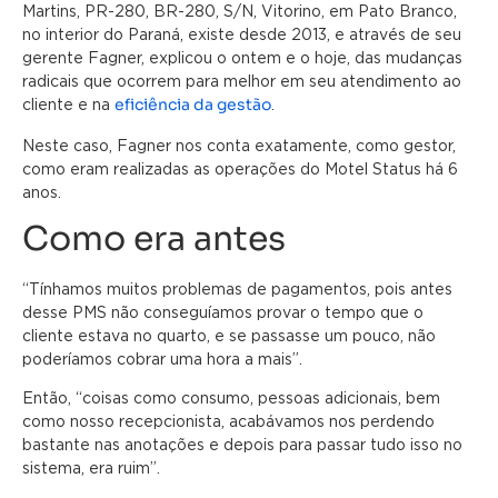
Martins, PR-280, BR-280, S/N, Vitorino, em Pato Branco,
no interior do Paraná, existe desde 2013, e através de seu
gerente Fagner, explicou o ontem e o hoje, das mudanças
radicais que ocorrem para melhor em seu atendimento ao
eficiência da gestão
cliente e na
.
Neste caso, Fagner nos conta exatamente, como gestor,
como eram realizadas as operações do Motel Status há 6
anos.
Como era antes
“Tínhamos muitos problemas de pagamentos, pois antes
desse PMS não conseguíamos provar o tempo que o
cliente estava no quarto, e se passasse um pouco, não
poderíamos cobrar uma hora a mais”.
Então, “coisas como consumo, pessoas adicionais, bem
como nosso recepcionista, acabávamos nos perdendo
bastante nas anotações e depois para passar tudo isso no
sistema, era ruim”.