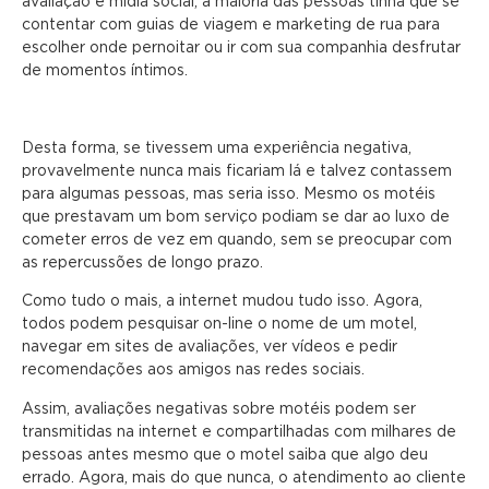
avaliação e mídia social, a maioria das pessoas tinha que se
contentar com guias de viagem e marketing de rua para
escolher onde pernoitar ou ir com sua companhia desfrutar
de momentos íntimos.
Desta forma, se tivessem uma experiência negativa,
provavelmente nunca mais ficariam lá e talvez contassem
para algumas pessoas, mas seria isso. Mesmo os motéis
que prestavam um bom serviço podiam se dar ao luxo de
cometer erros de vez em quando, sem se preocupar com
as repercussões de longo prazo.
Como tudo o mais, a internet mudou tudo isso. Agora,
todos podem pesquisar on-line o nome de um motel,
navegar em sites de avaliações, ver vídeos e pedir
recomendações aos amigos nas redes sociais.
Assim, avaliações negativas sobre motéis podem ser
transmitidas na internet e compartilhadas com milhares de
pessoas antes mesmo que o motel saiba que algo deu
errado. Agora, mais do que nunca, o atendimento ao cliente