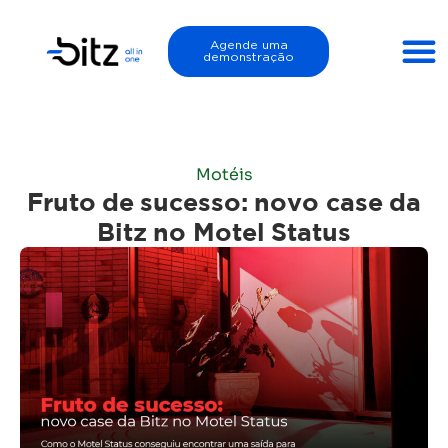
Agende uma
demonstração
Motéis
Fruto de sucesso: novo case da
Bitz no Motel Status