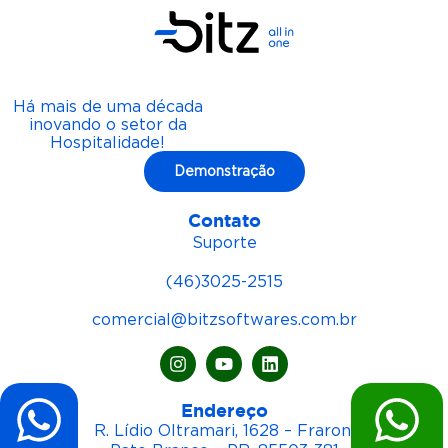
Há mais de uma década
inovando o setor da
Hospitalidade!
Demonstração
Contato
Suporte
(46)3025-2515
comercial@bitzsoftwares.com.br
Endereço
R. Lídio Oltramari, 1628 – Fraron,