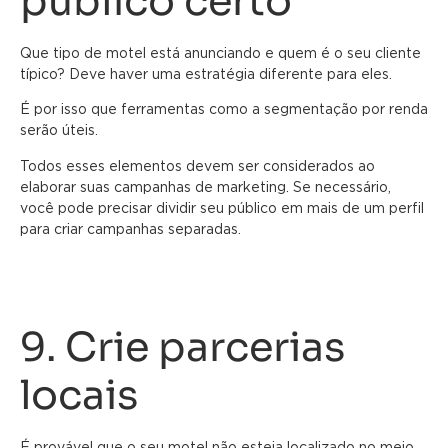
público certo
Que tipo de motel está anunciando e quem é o seu cliente
típico? Deve haver uma estratégia diferente para eles.
É por isso que ferramentas como a segmentação por renda
serão úteis.
Todos esses elementos devem ser considerados ao
elaborar suas campanhas de marketing. Se necessário,
você pode precisar dividir seu público em mais de um perfil
para criar campanhas separadas.
9. Crie parcerias
locais
É provável que o seu motel não esteja localizado no meio