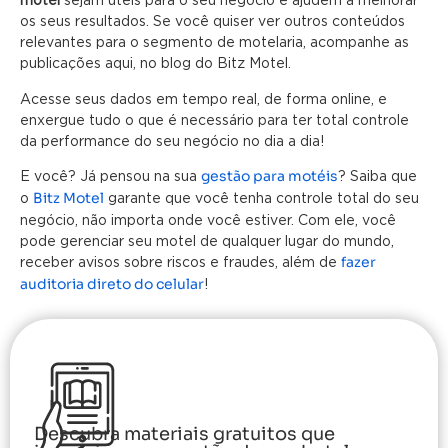
os seus resultados. Se você quiser ver outros conteúdos
relevantes para o segmento de motelaria, acompanhe as
publicações aqui, no blog do Bitz Motel.
Acesse seus dados em tempo real, de forma online, e
enxergue tudo o que é necessário para ter total controle
da performance do seu negócio no dia a dia!
gestão para motéis
E você? Já pensou na sua
? Saiba que
Bitz Motel
o
garante que você tenha controle total do seu
negócio, não importa onde você estiver. Com ele, você
pode gerenciar seu motel de qualquer lugar do mundo,
fazer
receber avisos sobre riscos e fraudes, além de
auditoria direto do celular
!
Descubra materiais gratuitos que