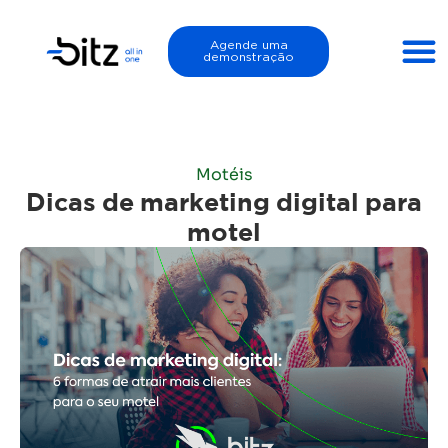
Agende uma
demonstração
Motéis
Dicas de marketing digital para
motel