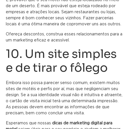
de um deserto. É mais provável que esteja rodeado por
empresas e atrações locais. Sejam restaurantes ou lojas,
sempre é bom conhecer seus vizinhos. Fazer parcerias
locais é uma ótima maneira de copromover uns aos outros.
Ofereça descontos, construa esses relacionamentos para a
um marketing eficaz e acessível.
10. Um site simples
e de tirar o fôlego
Embora isso possa parecer senso comum, existem muitos
sites de motéis e perfis por aí, mas que negligenciam seu
design. Se a sua identidade visual não é intuitiva e atraente,
o cartão de visita inicial terá uma determinada impressão.
As pessoas devem encontrar as informações de que
precisam, bem como concluir uma visita.
Esperamos que nossas
dicas de marketing digital para
motel
sejam úteis para o seu negócio e ajudem a melhorar