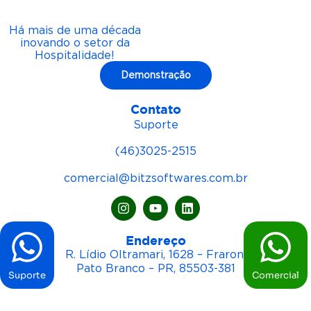
Há mais de uma década
inovando o setor da
Hospitalidade!
Demonstração
Contato
Suporte
(46)3025-2515
comercial@bitzsoftwares.com.br
Endereço
R. Lídio Oltramari, 1628 – Fraron,
Pato Branco – PR, 85503-381
Suporte
Comercial