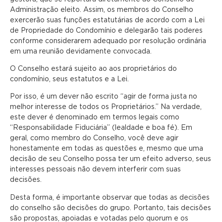
Administração eleito. Assim, os membros do Conselho
exercerão suas funções estatutárias de acordo com a Lei
de Propriedade do Condomínio e delegarão tais poderes
conforme considerarem adequado por resolução ordinária
em uma reunião devidamente convocada.
O Conselho estará sujeito ao aos proprietários do
condomínio, seus estatutos e a Lei.
Por isso, é um dever não escrito “agir de forma justa no
melhor interesse de todos os Proprietários.” Na verdade,
este dever é denominado em termos legais como
“Responsabilidade Fiduciária” (lealdade e boa fé). Em
geral, como membro do Conselho, você deve agir
honestamente em todas as questões e, mesmo que uma
decisão de seu Conselho possa ter um efeito adverso, seus
interesses pessoais não devem interferir com suas
decisões.
Desta forma, é importante observar que todas as decisões
do conselho são decisões do grupo. Portanto, tais decisões
são propostas, apoiadas e votadas pelo quorum e os