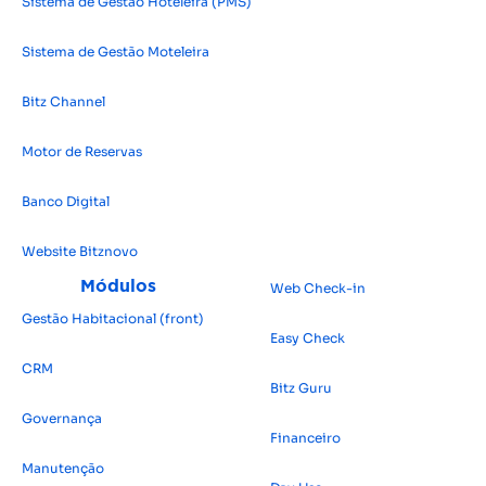
Sistema de Gestão Hoteleira (PMS)
Sistema de Gestão Moteleira
Bitz Channel
Motor de Reservas
Banco Digital
Website Bitz
novo
Módulos
Web Check-in
Gestão Habitacional (front)
Easy Check
CRM
Bitz Guru
Governança
Financeiro
Manutenção