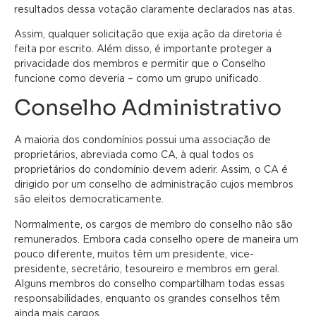
resultados dessa votação claramente declarados nas atas.
Assim, qualquer solicitação que exija ação da diretoria é
feita por escrito. Além disso, é importante proteger a
privacidade dos membros e permitir que o Conselho
funcione como deveria – como um grupo unificado.
Conselho Administrativo
A maioria dos condomínios possui uma associação de
proprietários, abreviada como CA, à qual todos os
proprietários do condomínio devem aderir. Assim, o CA é
dirigido por um conselho de administração cujos membros
são eleitos democraticamente.
Normalmente, os cargos de membro do conselho não são
remunerados. Embora cada conselho opere de maneira um
pouco diferente, muitos têm um presidente, vice-
presidente, secretário, tesoureiro e membros em geral.
Alguns membros do conselho compartilham todas essas
responsabilidades, enquanto os grandes conselhos têm
ainda mais cargos.