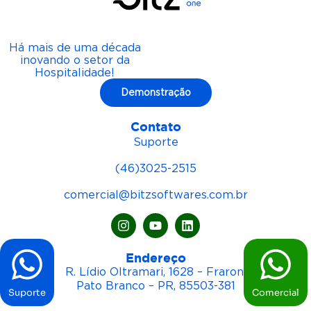
Há mais de uma década
inovando o setor da
Hospitalidade!
Demonstração
Contato
Suporte
(46)3025-2515
comercial@bitzsoftwares.com.br
Endereço
R. Lídio Oltramari, 1628 – Fraron,
Pato Branco – PR, 85503-381
Suporte
Comercial