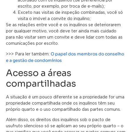
escrito, por exemplo, por troca de e-mails);
Exceto nas visitas de inspeção combinadas, você só
visita o imóvel a convite do inquilino;
Se as relações entre você e os inquilinos se deteriorarem
por qualquer motivo, você deve ter ainda mais cuidado
para não visitar sem um convite e deve lidar com todas as
comunicações por escrito.
O papel dos membros do conselho
>>> Para ler também:
e a gestão de condomínios
Acesso a áreas
compartilhadas
A situação é um pouco diferente se a propriedade for uma
propriedade compartilhada onde os inquilinos têm seu
próprio quarto e o uso compartilhado das partes comuns.
Além disso, os direitos dos inquilinos sob o pacto de
usufruto silencioso só se aplicam ao seu próprio quarto – o
que significa que você pode acessar as partes comuns sem