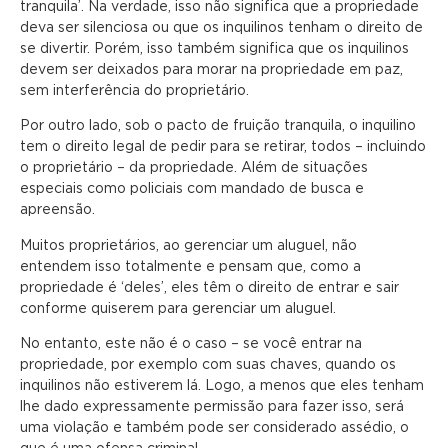
tranquila’. Na verdade, isso não significa que a propriedade
deva ser silenciosa ou que os inquilinos tenham o direito de
se divertir. Porém, isso também significa que os inquilinos
devem ser deixados para morar na propriedade em paz,
sem interferência do proprietário.
Por outro lado, sob o pacto de fruição tranquila, o inquilino
tem o direito legal de pedir para se retirar, todos – incluindo
o proprietário – da propriedade. Além de situações
especiais como policiais com mandado de busca e
apreensão.
Muitos proprietários, ao gerenciar um aluguel, não
entendem isso totalmente e pensam que, como a
propriedade é ‘deles’, eles têm o direito de entrar e sair
conforme quiserem para gerenciar um aluguel.
No entanto, este não é o caso – se você entrar na
propriedade, por exemplo com suas chaves, quando os
inquilinos não estiverem lá. Logo, a menos que eles tenham
lhe dado expressamente permissão para fazer isso, será
uma violação e também pode ser considerado assédio, o
que é uma ofensa criminal.