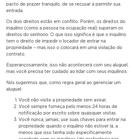
pacto de prazer tranquilo, de se recusar a permitir sua
entrada.
Os dois direitos estão em conflito. Porém, os direitos do
inquilino (como a pessoa na ocupação real) superam os
direitos do senhorio. O que isso significa é que o inquilino
tem o direito de impedir o locador de entrar na
propriedade – mas isso o colocará em uma violação do
contrato.
Esperançosamente, isso não acontecerá com seu aluguel,
mas você precisa ter cuidado ao lidar com seus inquilinos.
Nós sugerimos que, como regra geral ao gerenciar um
aluguel:
Você não visite a propriedade sem avisar;
Você sempre forneça pelo menos 24 horas de
notificação por escrito sobre quaisquer visitas.
Você nunca, jamais, use suas chaves para entrar na
propriedade quando o inquilino não estiver lá, a
menos que isso tenha sido especificamente
acordado com os inquilinos (de preferência por