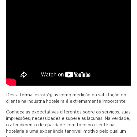
Desta forma, estratégias como medição da satisfação do
cliente na indústria hoteleira é extremamente importante.
Conheça as expectativas diferentes sobre os serviços, suas
impressões, necessidades e supere as lacunas. Na verdade,
o atendimento de qualidade com foco no cliente na
hotelaria é uma experiência tangível, motivo pelo qual um