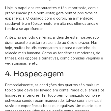
Hoje, o papel dos restaurantes é tão importante, com a
preocupação pelo bem-estar, gera pontos positivos na
experiência. O cuidado com o corpo, na alimentação
saudável, é um tópico muito em alta nos últimos anos e
tende a se aprofundar.
Antes, no período de férias, a ideia de estar hospedado
dizia respeito a estar relacionado ao ócio e prazer. Mas
hoje, muitos hotéis começaram a ir para o caminho da
relação mais humana. Como as tendências modernas, do
fitness, das opções alternativas, como comidas veganas e
vegetarianas, e etc.
4. Hospedagem
Primordialmente, as condições dos quartos são mais um
tópico que deve ser levado em conta. Nada que lembre os
hóspedes anteriores. Ter tudo bem organizado como se
estivesse sendo recém inaugurado, talvez seja, a principal
razão de experiências boas ou negativas. Um quarto que
apresenta resquícios de ocupação como manchas,