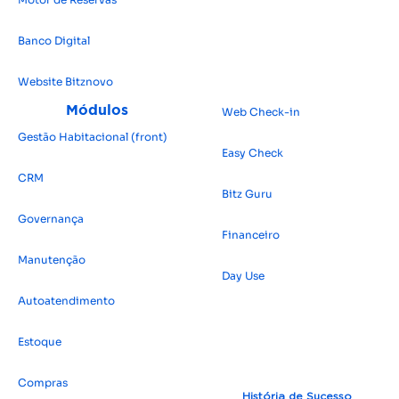
Banco Digital
Website Bitz
novo
Módulos
Web Check-in
Gestão Habitacional (front)
Easy Check
CRM
Bitz Guru
Governança
Financeiro
Manutenção
Day Use
Autoatendimento
Estoque
Compras
História de Sucesso