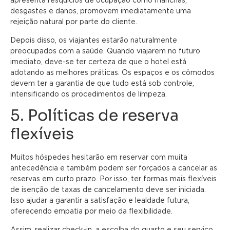
desgastes e danos, promovem imediatamente uma
rejeição natural por parte do cliente.
Depois disso, os viajantes estarão naturalmente
preocupados com a saúde. Quando viajarem no futuro
imediato, deve-se ter certeza de que o hotel está
adotando as melhores práticas. Os espaços e os cômodos
devem ter a garantia de que tudo está sob controle,
intensificando os procedimentos de limpeza.
5. Políticas de reserva
flexíveis
Muitos hóspedes hesitarão em reservar com muita
antecedência e também podem ser forçados a cancelar as
reservas em curto prazo. Por isso, ter formas mais flexíveis
de isenção de taxas de cancelamento deve ser iniciada.
Isso ajudar a garantir a satisfação e lealdade futura,
oferecendo empatia por meio da flexibilidade.
Assim, realizar check-in, a escolha do quarto e seu serviço,