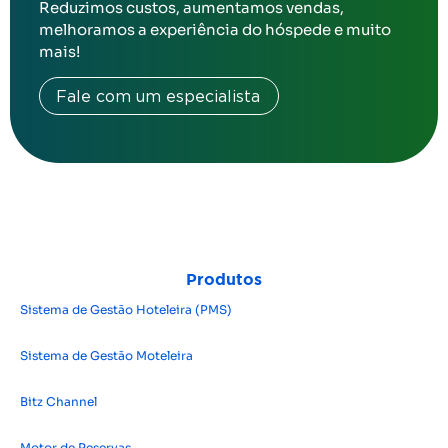
Reduzimos custos, aumentamos vendas,
melhoramos a experiência do hóspede e muito
mais!
Fale com um especialista
Produtos
Sistema de Gestão Hoteleira (PMS)
Sistema de Gestão Moteleira
Bitz Channel
Motor de Reservas