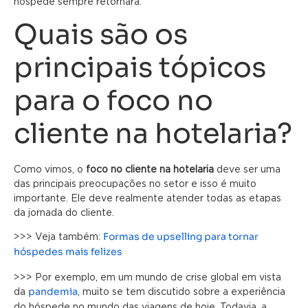
hóspede sempre retornará.
Quais são os
principais tópicos
para o foco no
cliente na hotelaria?
Como vimos, o
foco no cliente na hotelaria
deve ser uma
das principais preocupações no setor e isso é muito
importante. Ele deve realmente atender todas as etapas
da jornada do cliente.
Formas de upselling para tornar
>>> Veja também:
hóspedes mais felizes
>>> Por exemplo, em um mundo de crise global em vista
pandemia
da
, muito se tem discutido sobre a experiência
do hóspede no mundo das viagens de hoje. Todavia, a