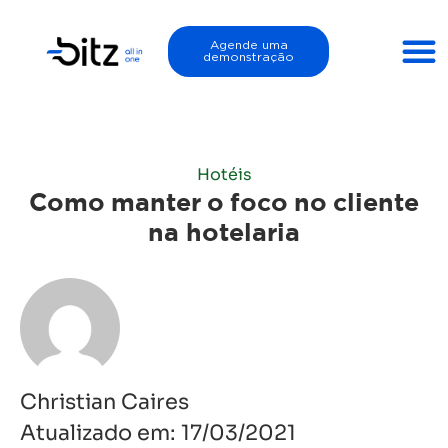
Agende uma
demonstração
Hotéis
Como manter o foco no cliente
na hotelaria
Christian Caires
Atualizado em:
17/03/2021