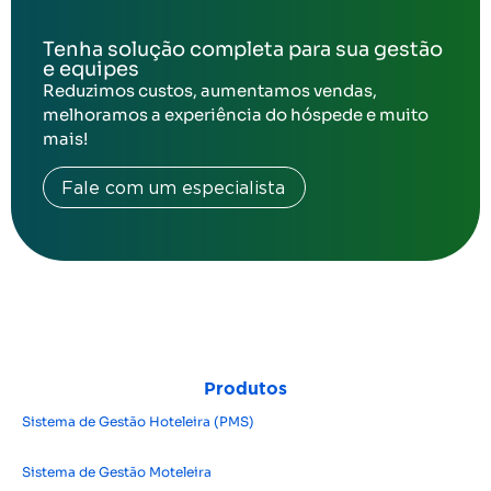
Tenha solução completa para sua gestão
e equipes
Reduzimos custos, aumentamos vendas,
melhoramos a experiência do hóspede e muito
mais!
Fale com um especialista
Produtos
Sistema de Gestão Hoteleira (PMS)
Sistema de Gestão Moteleira