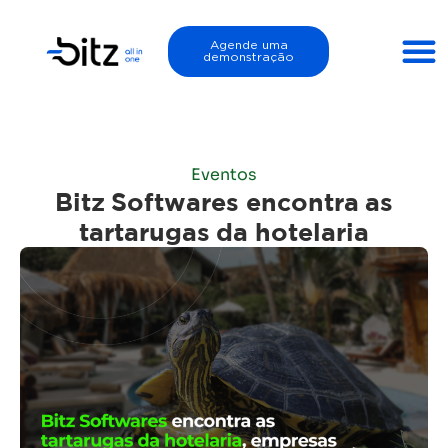
Agende uma
demonstração
Eventos
Bitz Softwares encontra as
tartarugas da hotelaria