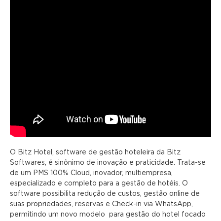
O Bitz Hotel, software de gestão hoteleira da Bitz
Softwares, é sinônimo de inovação e praticidade. Trata-se
de um PMS 100% Cloud, inovador, multiempresa,
especializado e completo para a gestão de hotéis. O
software possibilita redução de custos, gestão online de
suas propriedades, reservas e Check-in via WhatsApp,
permitindo um novo modelo para gestão do hotel focado