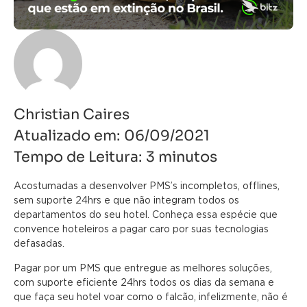
Christian Caires
Atualizado em:
06/09/2021
Tempo de Leitura:
3
minutos
Acostumadas a desenvolver PMS’s incompletos, offlines,
sem suporte 24hrs e que não integram todos os
departamentos do seu hotel. Conheça essa espécie que
convence hoteleiros a pagar caro por suas tecnologias
defasadas.
Pagar por um PMS que entregue as melhores soluções,
com suporte eficiente 24hrs todos os dias da semana e
que faça seu hotel voar como o falcão, infelizmente, não é