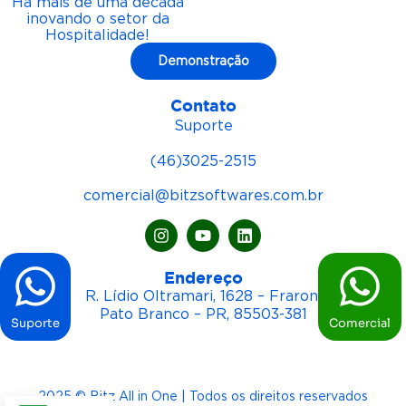
Há mais de uma década
inovando o setor da
Hospitalidade!
Demonstração
Contato
Suporte
(46)3025-2515
comercial@bitzsoftwares.com.br
Endereço
R. Lídio Oltramari, 1628 – Fraron,
Pato Branco – PR, 85503-381
Suporte
Comercial
2025 © Bitz All in One | Todos os direitos reservados