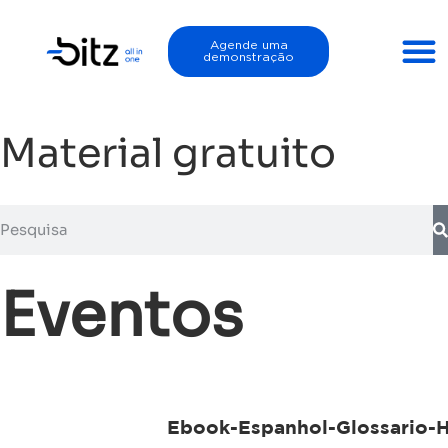
Agende uma
demonstração
Material gratuito
Eventos
Ebook-Espanhol-Glossario-H