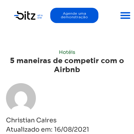
Agende uma
demonstração
Hotéis
5 maneiras de competir com o
Airbnb
Christian Caires
Atualizado em:
16/08/2021