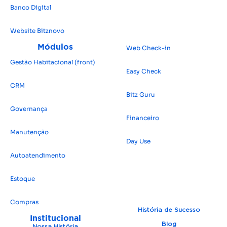
Banco Digital
Website Bitz
novo
Módulos
Web Check-in
Gestão Habitacional (front)
Easy Check
CRM
Bitz Guru
Governança
Financeiro
Manutenção
Day Use
Autoatendimento
Estoque
Compras
História de Sucesso
Institucional
Blog
Nossa História