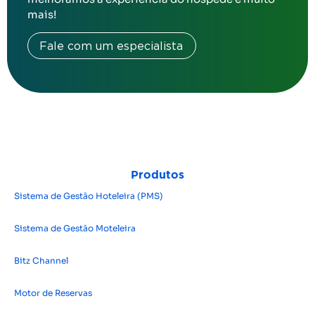
mais!
Fale com um especialista
Produtos
Sistema de Gestão Hoteleira (PMS)
Sistema de Gestão Moteleira
Bitz Channel
Motor de Reservas