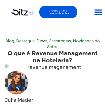
Agende uma
demonstração
Blog
Destaque
Dicas
Estratégias
Novidades do
,
,
,
,
Setor
O que é Revenue Management
na Hotelaria?
Julia Mader