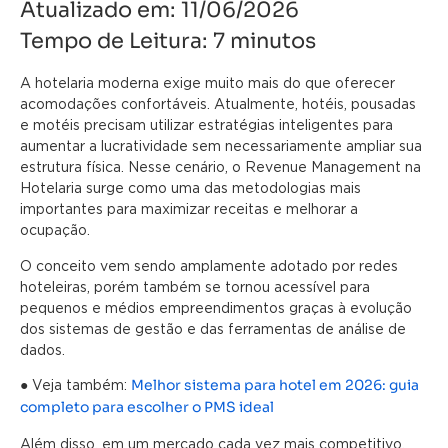
Atualizado em:
11/06/2026
Tempo de Leitura:
7
minutos
A hotelaria moderna exige muito mais do que oferecer
acomodações confortáveis. Atualmente, hotéis, pousadas
e motéis precisam utilizar estratégias inteligentes para
aumentar a lucratividade sem necessariamente ampliar sua
estrutura física. Nesse cenário, o Revenue Management na
Hotelaria surge como uma das metodologias mais
importantes para maximizar receitas e melhorar a
ocupação.
O conceito vem sendo amplamente adotado por redes
hoteleiras, porém também se tornou acessível para
pequenos e médios empreendimentos graças à evolução
dos sistemas de gestão e das ferramentas de análise de
dados.
Melhor sistema para hotel em 2026: guia
● Veja também:
completo para escolher o PMS ideal
Além disso, em um mercado cada vez mais competitivo,