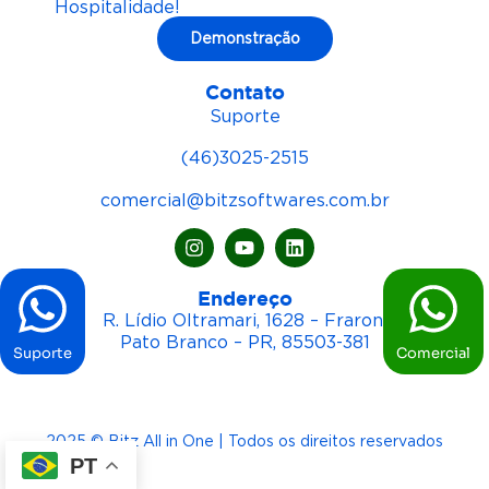
Hospitalidade!
Demonstração
Contato
Suporte
(46)3025-2515
comercial@bitzsoftwares.com.br
Endereço
R. Lídio Oltramari, 1628 – Fraron,
Pato Branco – PR, 85503-381
Suporte
Comercial
2025 © Bitz All in One | Todos os direitos reservados
PT