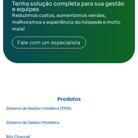
Tenha solução completa para sua gestão
e equipes
Reduzimos custos, aumentamos vendas,
melhoramos a experiência do hóspede e muito
mais!
Fale com um especialista
Produtos
Sistema de Gestão Hoteleira (PMS)
Sistema de Gestão Moteleira
Bitz Channel