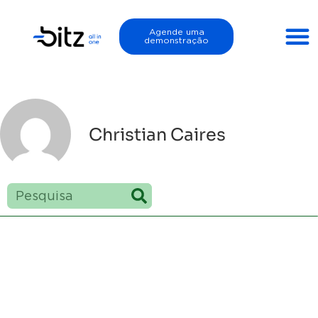
Agende uma
demonstração
Christian Caires