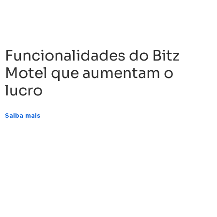
Funcionalidades do Bitz
Motel que aumentam o
lucro
Saiba mais