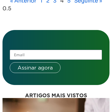
« Anterior
1
2
3
4
5
Seguinte »
Assinar agora
ARTIGOS MAIS VISTOS